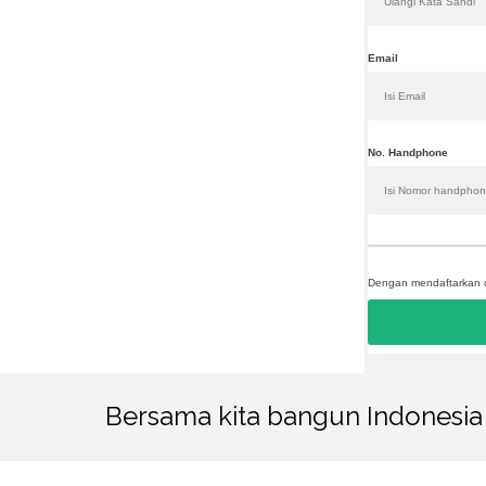
Email
No. Handphone
Dengan mendaftarkan di
Bersama kita bangun Indonesia 