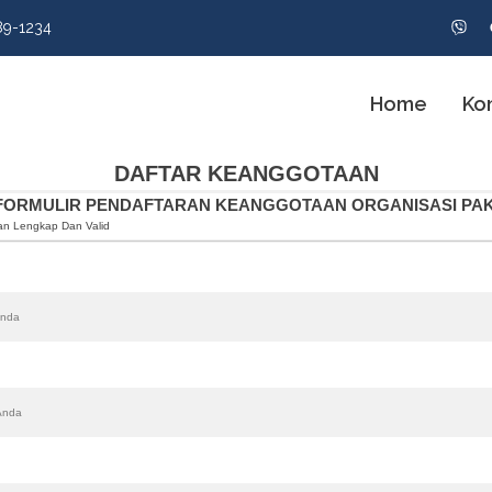
89-1234
Home
Ko
DAFTAR KEANGGOTAAN
FORMULIR PENDAFTARAN KEANGGOTAAN ORGANISASI PAK
gan Lengkap Dan Valid