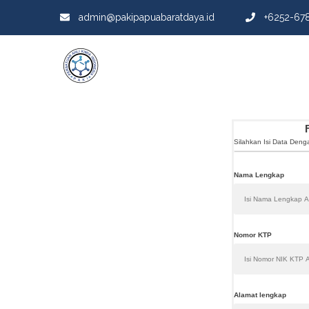
admin@pakipapuabaratdaya.id
+6252-67
Silahkan Isi Data Den
Nama Lengkap
Nomor KTP
Alamat lengkap