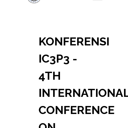
KONFERENSI
IC3P3 -
4TH
INTERNATIONA
CONFERENCE
ON