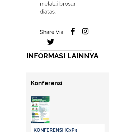
melalui brosur
diatas.
Share Via
INFORMASI LAINNYA
Konferensi
KONFERENSI IC3P3