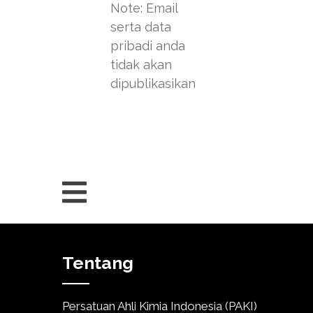
Note: Email
serta data
pribadi anda
tidak akan
dipublikasikan
Tentang
Persatuan Ahli Kimia Indonesia (PAKI)