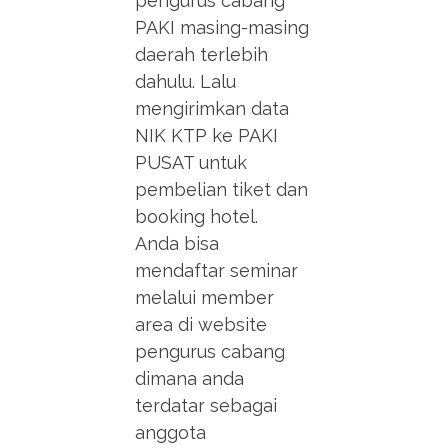
pengurus cabang
PAKI masing-masing
daerah terlebih
dahulu. Lalu
mengirimkan data
NIK KTP ke PAKI
PUSAT untuk
pembelian tiket dan
booking hotel.
Anda bisa
mendaftar seminar
melalui member
area di website
pengurus cabang
dimana anda
terdatar sebagai
anggota