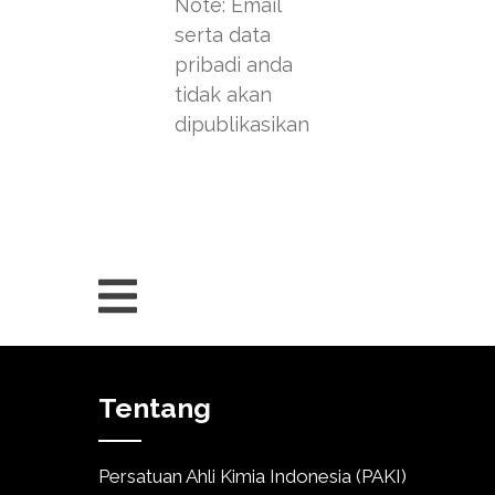
Note: Email
serta data
pribadi anda
tidak akan
dipublikasikan
Tentang
Persatuan Ahli Kimia Indonesia (PAKI)